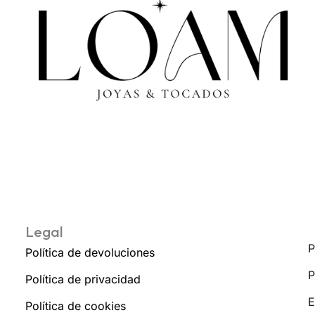
Legal
P
Política de devoluciones
P
Política de privacidad
E
Política de cookies