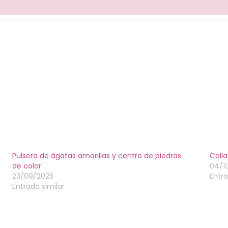
Pulsera de ágatas amarillas y centro de piedras
Colla
de color
04/1
23/09/2025
Entra
Entrada similar