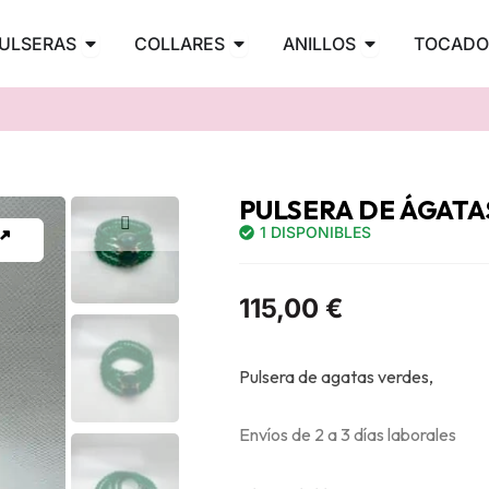
PENDIENTES
Abrir PULSERAS
Abrir COLLARES
Abrir ANILLOS
ULSERAS
COLLARES
ANILLOS
TOCADO
PULSERA DE ÁGATA
1 DISPONIBLES
115,00
€
Pulsera de agatas verdes,
Envíos de 2 a 3 días laborales