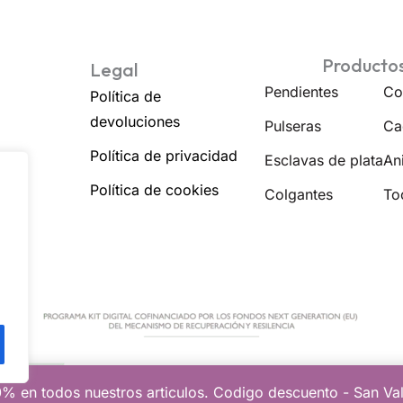
Producto
Legal
Pendientes
Co
Política de
devoluciones
Pulseras
Ca
Política de privacidad
Esclavas de plata
Ani
Política de cookies
Colgantes
To
% en todos nuestros articulos. Codigo descuento - San Va