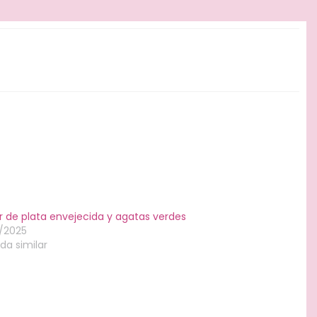
r de plata envejecida y agatas verdes
1/2025
da similar