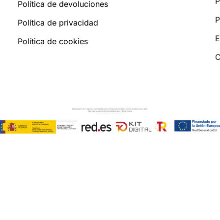
P
Política de devoluciones
P
Política de privacidad
E
Política de cookies
C