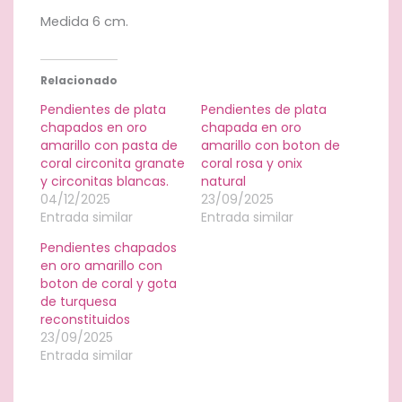
natural.
Medida 6 cm.
cantidad
Relacionado
Pendientes de plata
Pendientes de plata
chapados en oro
chapada en oro
amarillo con pasta de
amarillo con boton de
coral circonita granate
coral rosa y onix
y circonitas blancas.
natural
04/12/2025
23/09/2025
Entrada similar
Entrada similar
Pendientes chapados
en oro amarillo con
boton de coral y gota
de turquesa
reconstituidos
23/09/2025
Entrada similar