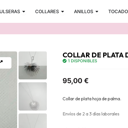
PENDIENTES
Abrir PULSERAS
Abrir COLLARES
Abrir ANILLOS
ULSERAS
COLLARES
ANILLOS
TOCADO
COLLAR DE PLATA 
1 DISPONIBLES
95,00
€
Collar de plata hoja de palma.
Envíos de 2 a 3 días laborales