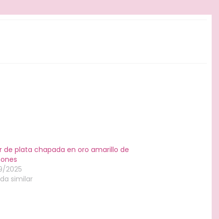
r de plata chapada en oro amarillo de
bones
9/2025
da similar