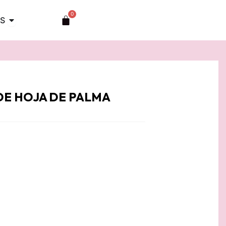
0
Abrir TOCADOS
Carrito
S
DE HOJA DE PALMA