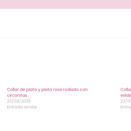
Collar de plata y plata rosa rodiado con
Colla
circonitas
esla
23/09/2025
23/0
Entrada similar
Entra