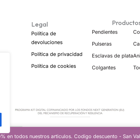
Producto
Legal
Pendientes
Co
Política de
devoluciones
Pulseras
Ca
Política de privacidad
Esclavas de plata
Ani
Política de cookies
Colgantes
To
% en todos nuestros articulos. Codigo descuento - San Va