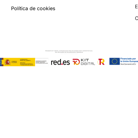
E
Política de cookies
C