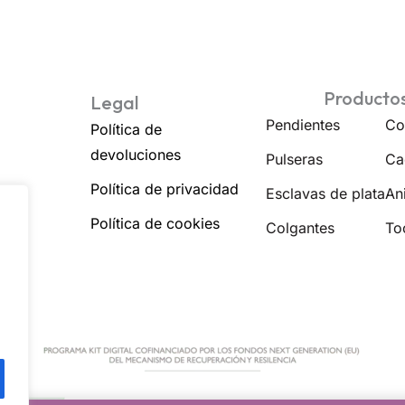
Producto
Legal
Pendientes
Co
Política de
devoluciones
Pulseras
Ca
Política de privacidad
Esclavas de plata
Ani
Política de cookies
Colgantes
To