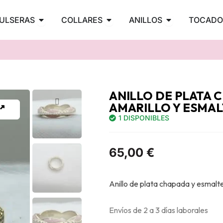
PENDIENTES
Abrir PULSERAS
Abrir COLLARES
Abrir ANILLOS
ULSERAS
COLLARES
ANILLOS
TOCADO
ANILLO DE PLATA
AMARILLO Y ESMAL
1 DISPONIBLES
65,00
€
Anillo de plata chapada y esmalte
Envíos de 2 a 3 días laborales