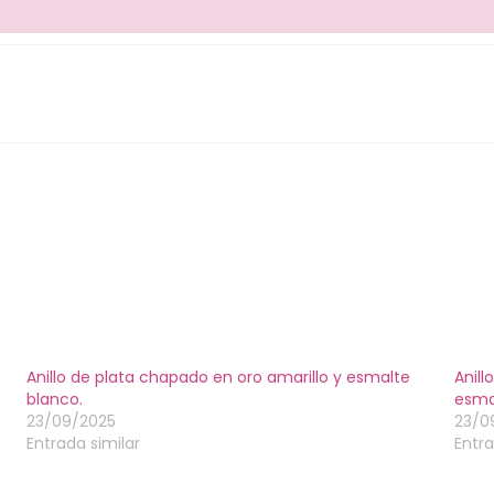
Anillo de plata chapado en oro amarillo y esmalte
Anill
blanco.
esmal
23/09/2025
23/0
Entrada similar
Entra