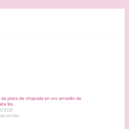
o de plata de chapada en oro amarillo de
te lila.
9/2025
da similar