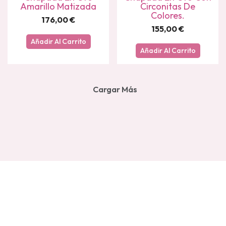
Amarillo Matizada
Circonitas De
Colores.
176,00
€
155,00
€
Añadir Al Carrito
Añadir Al Carrito
Cargar Más