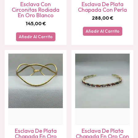
Esclava Con
Esclava De Plata
Circonitas Rodiada
Chapada Con Perla
En Oro Blanco
288,00
€
145,00
€
Añadir Al Carrito
Añadir Al Carrito
Esclava De Plata
Esclava De Plata
Chapada En Oro
Chapada En Oro Con