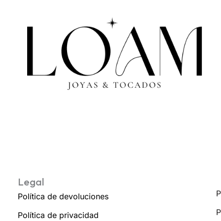
Legal
P
Política de devoluciones
P
Política de privacidad