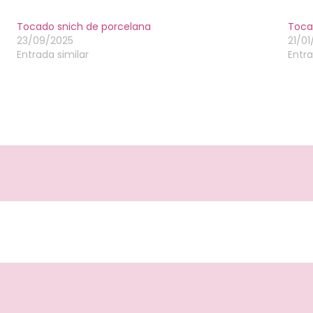
Tocado snich de porcelana
Toca
23/09/2025
21/0
Entrada similar
Entra