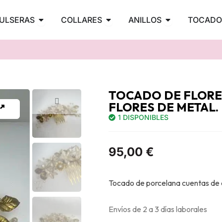
PENDIENTES
Abrir PULSERAS
Abrir COLLARES
Abrir ANILLOS
ULSERAS
COLLARES
ANILLOS
TOCADO
TOCADO DE FLORE
FLORES DE METAL.
1 DISPONIBLES
95,00
€
Tocado de porcelana cuentas de cr
Envíos de 2 a 3 días laborales