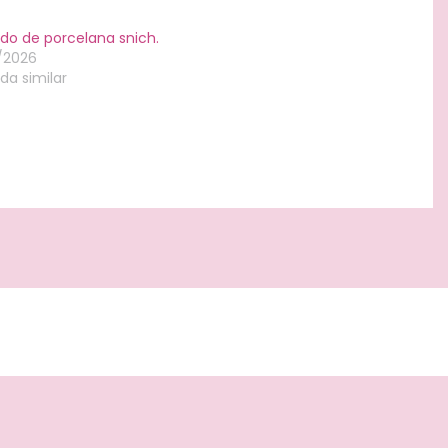
do de porcelana snich.
1/2026
da similar