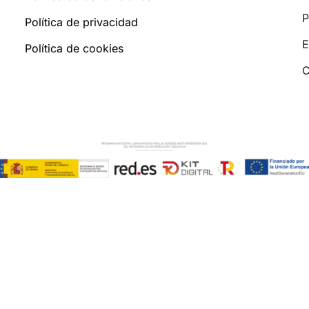
P
Política de privacidad
E
Política de cookies
C