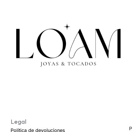
Legal
P
Política de devoluciones