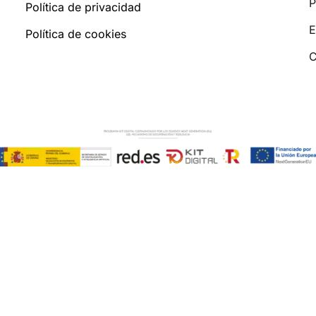
P
Política de privacidad
E
Política de cookies
C