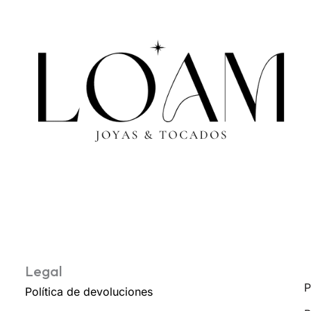
Legal
P
Política de devoluciones