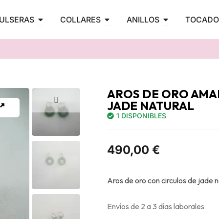
PENDIENTES
Abrir PULSERAS
Abrir COLLARES
Abrir ANILLOS
ULSERAS
COLLARES
ANILLOS
TOCADO
AROS DE ORO AMA
JADE NATURAL
1 DISPONIBLES
490,00
€
Aros de oro con circulos de jade 
Envíos de 2 a 3 días laborales