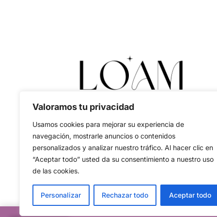
Valoramos tu privacidad
Usamos cookies para mejorar su experiencia de
navegación, mostrarle anuncios o contenidos
personalizados y analizar nuestro tráfico. Al hacer clic en
“Aceptar todo” usted da su consentimiento a nuestro uso
de las cookies.
Personalizar
Rechazar todo
Aceptar todo