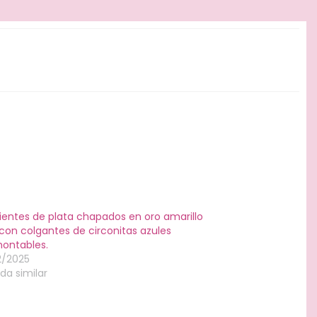
ientes de plata chapados en oro amarillo
con colgantes de circonitas azules
ontables.
2/2025
da similar