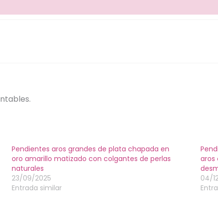
ntables.
Pendientes aros grandes de plata chapada en
Pend
oro amarillo matizado con colgantes de perlas
aros 
naturales
desm
23/09/2025
04/1
Entrada similar
Entra