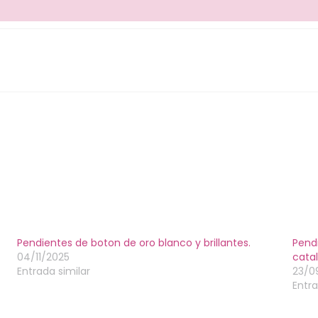
Pendientes de boton de oro blanco y brillantes.
Pend
04/11/2025
catal
Entrada similar
23/0
Entra