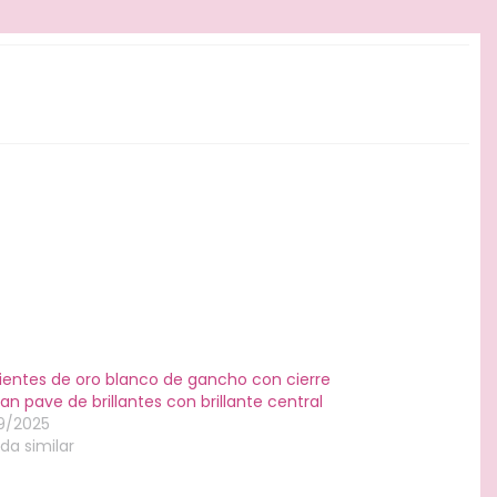
ientes de oro blanco de gancho con cierre
an pave de brillantes con brillante central
9/2025
da similar