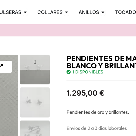
PENDIENTES
Abrir PULSERAS
Abrir COLLARES
Abrir ANILLOS
ULSERAS
COLLARES
ANILLOS
TOCADO
PENDIENTES DE M
BLANCO Y BRILLAN
1 DISPONIBLES
1.295,00
€
Pendientes de oro y brillantes.
Envíos de 2 a 3 días laborales