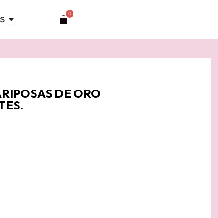
0
Abrir TOCADOS
Carrito
S
ARIPOSAS DE ORO
TES.