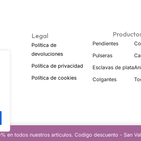
Producto
Legal
Pendientes
Co
Política de
devoluciones
Pulseras
Ca
Política de privacidad
Esclavas de plata
Ani
Política de cookies
Colgantes
To
% en todos nuestros articulos. Codigo descuento - San Va