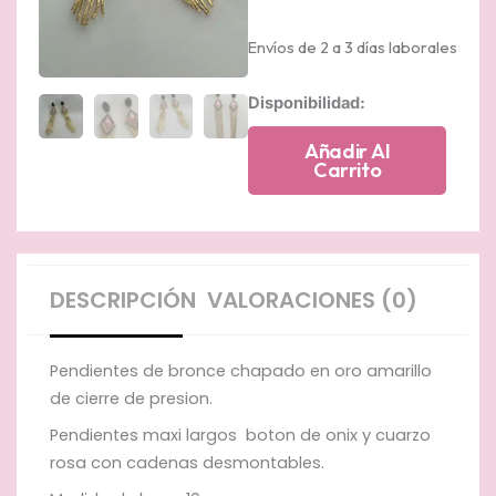
Envíos de 2 a 3 días laborales
Pendientes
Disponibilidad:
largos
desmontables
Añadir Al
cantidad
Carrito
DESCRIPCIÓN
VALORACIONES (0)
Pendientes de bronce chapado en oro amarillo
de cierre de presion.
Pendientes maxi largos boton de onix y cuarzo
rosa con cadenas desmontables.