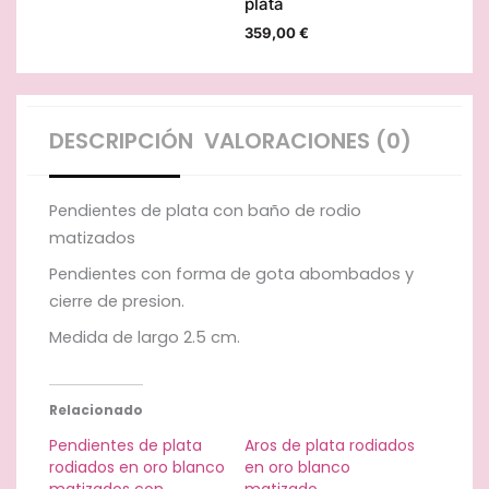
plata
359,00
€
DESCRIPCIÓN
VALORACIONES (0)
Pendientes de plata con baño de rodio
matizados
Pendientes con forma de gota abombados y
cierre de presion.
Medida de largo 2.5 cm.
Relacionado
Pendientes de plata
Aros de plata rodiados
rodiados en oro blanco
en oro blanco
matizados con
matizado.