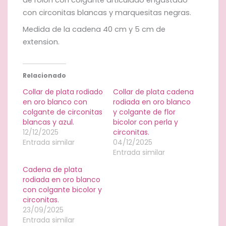
de rolon con colgante articulado engastado
con circonitas blancas y marquesitas negras.
Medida de la cadena 40 cm y 5 cm de
extension.
Relacionado
Collar de plata rodiado
Collar de plata cadena
en oro blanco con
rodiada en oro blanco
colgante de circonitas
y colgante de flor
blancas y azul.
bicolor con perla y
12/12/2025
circonitas.
Entrada similar
04/12/2025
Entrada similar
Cadena de plata
rodiada en oro blanco
con colgante bicolor y
circonitas.
23/09/2025
Entrada similar