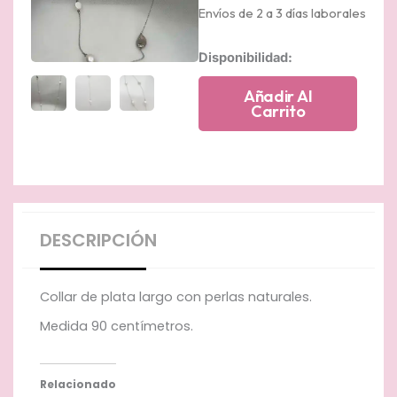
Envíos de 2 a 3 días laborales
Collar
Disponibilidad:
de
plata
Añadir Al
largo
Carrito
con
perlas
naturales
cantidad
DESCRIPCIÓN
Collar de plata largo con perlas naturales.
Medida 90 centímetros.
Relacionado