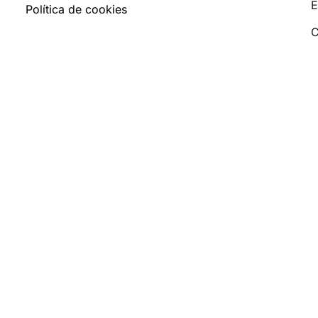
E
Política de cookies
C