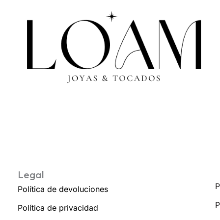
Legal
P
Política de devoluciones
P
Política de privacidad