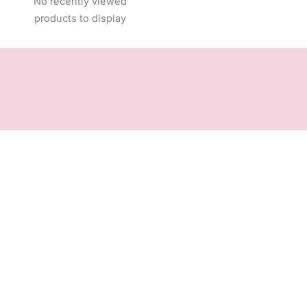
No recently viewed
products to display