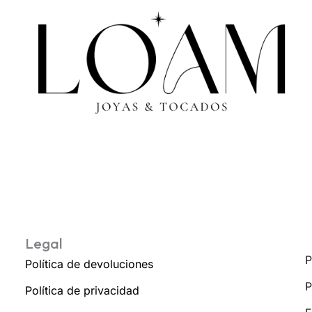
Legal
P
Política de devoluciones
P
Política de privacidad