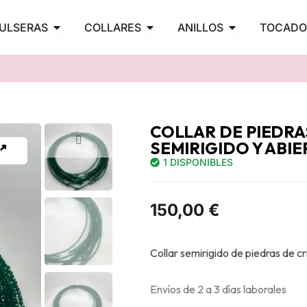
PENDIENTES
Abrir PULSERAS
Abrir COLLARES
Abrir ANILLOS
ULSERAS
COLLARES
ANILLOS
TOCADO
COLLAR DE PIEDRA
SEMIRIGIDO Y ABI
1 DISPONIBLES
150,00
€
Collar semirigido de piedras de cri
Envíos de 2 a 3 días laborales