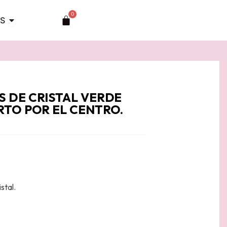
0
Abrir TOCADOS
Carrito
S
S DE CRISTAL VERDE
ERTO POR EL CENTRO.
stal.