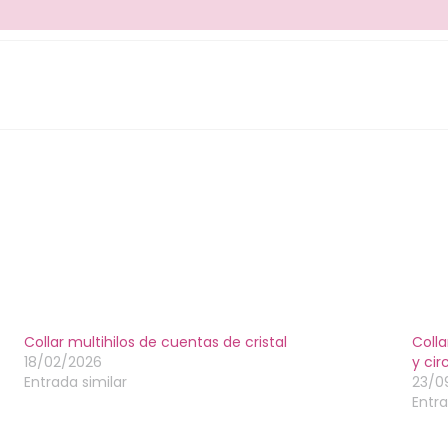
Collar multihilos de cuentas de cristal
Colla
18/02/2026
y cir
Entrada similar
23/0
Entra