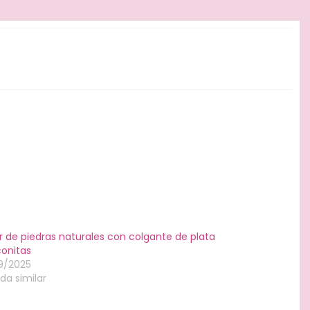
r de piedras naturales con colgante de plata
conitas
9/2025
da similar