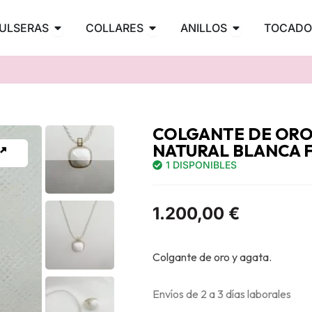
PENDIENTES
Abrir PULSERAS
Abrir COLLARES
Abrir ANILLOS
ULSERAS
COLLARES
ANILLOS
TOCADO
COLGANTE DE ORO
NATURAL BLANCA 
1 DISPONIBLES
1.200,00
€
Colgante de oro y agata.
Envíos de 2 a 3 días laborales