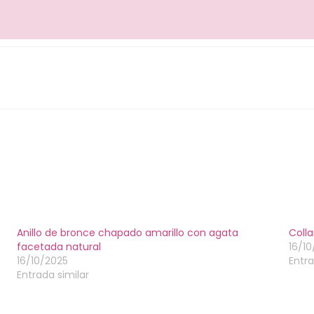
Anillo de bronce chapado amarillo con agata
Colla
facetada natural
16/1
16/10/2025
Entra
Entrada similar