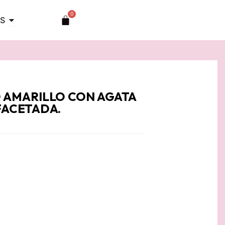
0
Abrir TOCADOS
Carrito
S
 AMARILLO CON AGATA
FACETADA.