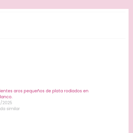
ientes aros pequeños de plata rodiados en
lanco.
0/2025
da similar