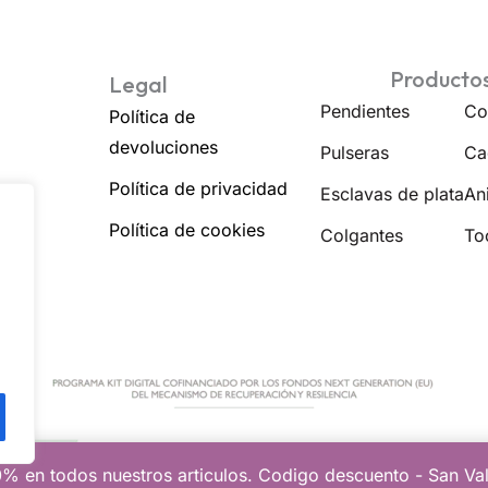
Producto
Legal
Pendientes
Co
Política de
devoluciones
Pulseras
Ca
Política de privacidad
Esclavas de plata
Ani
Política de cookies
Colgantes
To
% en todos nuestros articulos. Codigo descuento - San Va