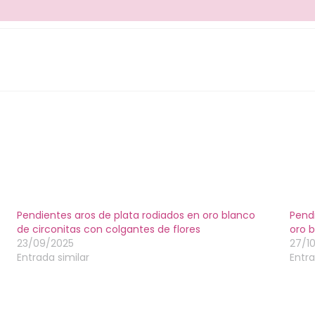
Pendientes aros de plata rodiados en oro blanco
Pend
de circonitas con colgantes de flores
oro b
23/09/2025
27/1
Entrada similar
Entra