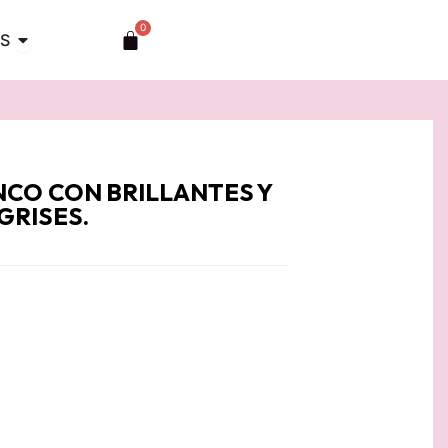
0
Abrir TOCADOS
Carrito
S
CO CON BRILLANTES Y
GRISES.