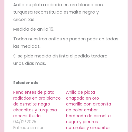
esmalte
Anillo de plata rodiado en oro blanco con
negro.
turquesa reconstituida esmalte negro y
cantidad
circonitas.
Medida de anillo 16.
Todos nuestros anillos se pueden pedir en todas
las medidas.
Si se pide medida distinta el pedido tardara
unos dias mas.
Relacionado
Pendientes de plata
Anillo de plata
rodiados en oro blanco
chapado en oro
de esmalte negro
amarillo con circonita
circonitas y turquesa
de color ambar
reconstituida.
bordeada de esmalte
04/12/2025
negro y piedras
Entrada similar
naturales y circonitas