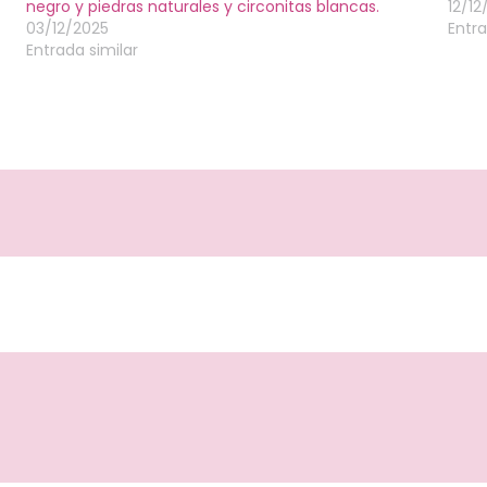
negro y piedras naturales y circonitas blancas.
12/12
03/12/2025
Entra
Entrada similar