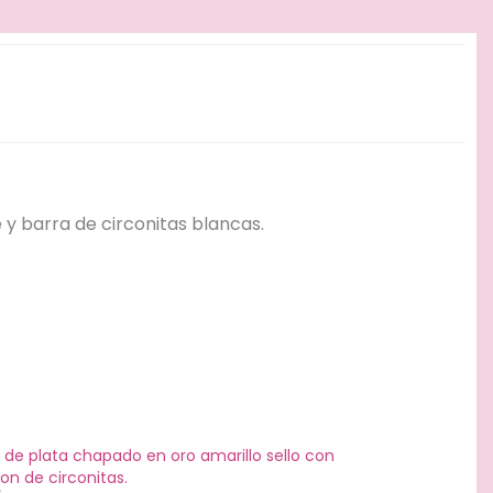
 y barra de circonitas blancas.
o de plata chapado en oro amarillo sello con
on de circonitas.