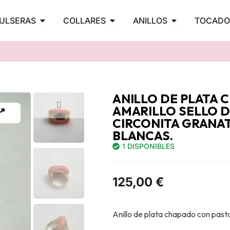
PENDIENTES
Abrir PULSERAS
Abrir COLLARES
Abrir ANILLOS
ULSERAS
COLLARES
ANILLOS
TOCADO
ANILLO DE PLATA
AMARILLO SELLO D
CIRCONITA GRANAT
BLANCAS.
1 DISPONIBLES
125,00
€
Anillo de plata chapado con pasta 