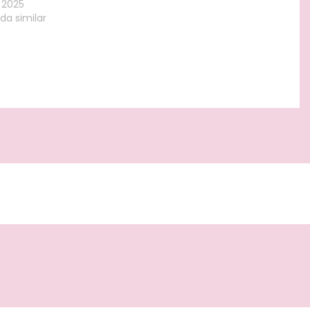
/2025
da similar