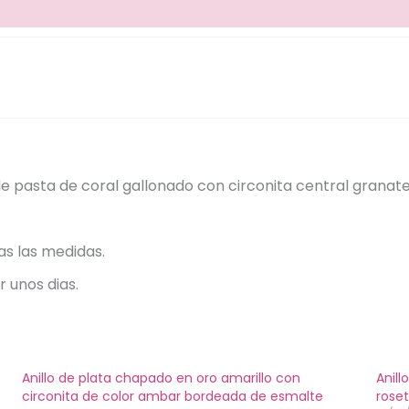
de pasta de coral gallonado con circonita central granate
as las medidas.
r unos dias.
Anillo de plata chapado en oro amarillo con
Anill
circonita de color ambar bordeada de esmalte
roset