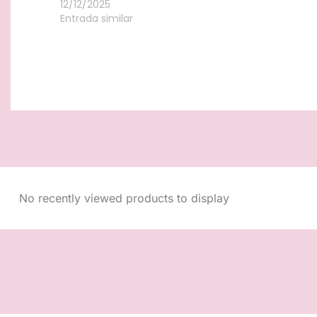
12/12/2025
Entrada similar
No recently viewed products to display