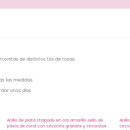
conitas de distintos tos de rosas.
as las medidas.
rdar unos dias.
Anillo de plata chapado en oro amarillo sello de
Anill
pasta de coral con circonita granate y circonitas
circo