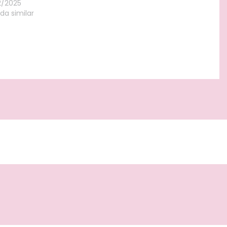
2/2025
da similar