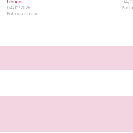
blancas.
04/1
04/12/2025
Entra
Entrada similar