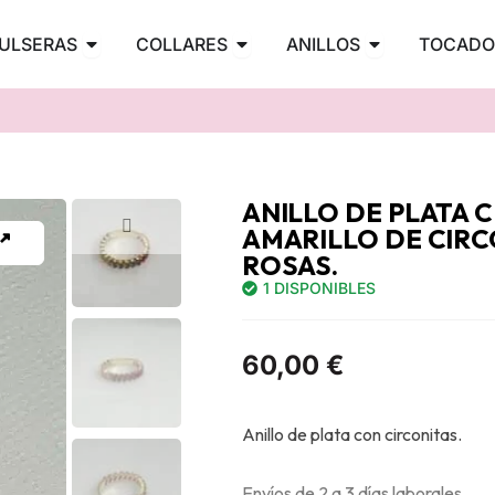
PENDIENTES
Abrir PULSERAS
Abrir COLLARES
Abrir ANILLOS
ULSERAS
COLLARES
ANILLOS
TOCADO
ANILLO DE PLATA 
AMARILLO DE CIRC
ROSAS.
1 DISPONIBLES
60,00
€
Anillo de plata con circonitas.
Envíos de 2 a 3 días laborales