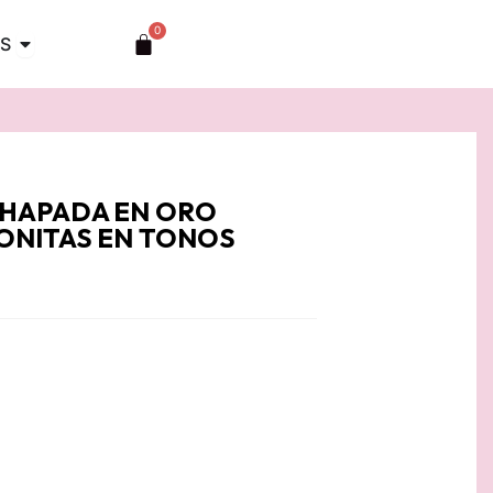
0
Abrir TOCADOS
Carrito
S
CHAPADA EN ORO
ONITAS EN TONOS