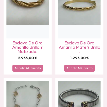
Esclava De Oro
Esclava De Oro
Amarillo Brillo Y
Amarillo Mate Y Brillo
Matizado.
.
2.935,00
€
1.295,00
€
Añadir Al Carrito
Añadir Al Carrito