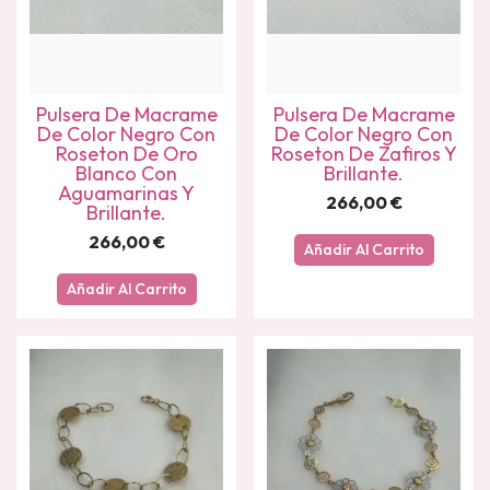
Pulsera De Macrame
Pulsera De Macrame
De Color Negro Con
De Color Negro Con
Roseton De Oro
Roseton De Zafiros Y
Blanco Con
Brillante.
Aguamarinas Y
266,00
€
Brillante.
266,00
€
Añadir Al Carrito
Añadir Al Carrito