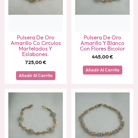
Pulsera De Oro
Pulsera De Oro
Amarillo Co Circulos
Amarillo Y Blanco
Martelados Y
Con Flores Bicolor
Eslabones.
445,00
€
725,00
€
Añadir Al Carrito
Añadir Al Carrito