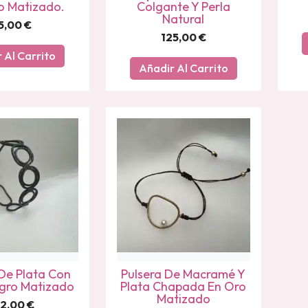
o Matizado.
Colgante Y Perla
Natural
5,00
€
125,00
€
 Al Carrito
Añadir Al Carrito
De Plata Con
Pulsera De Macramé Y
gro Matizado
Plata Chapada En Oro
Matizado
92,00
€