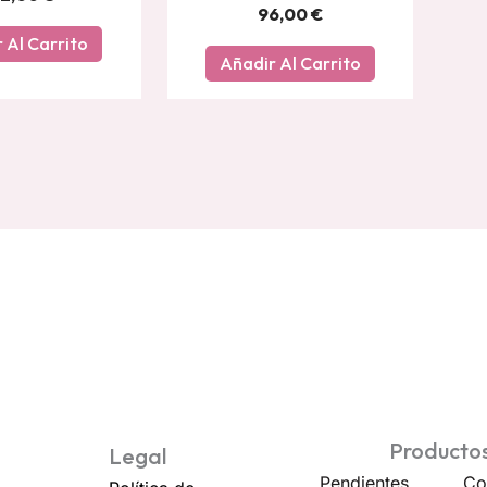
96,00
€
 Al Carrito
Añadir Al Carrito
Producto
Legal
Pendientes
Co