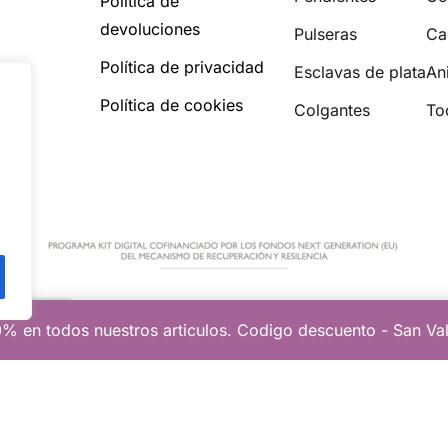
Política de
devoluciones
Pulseras
Ca
Política de privacidad
Esclavas de plata
Ani
Política de cookies
Colgantes
To
% en todos nuestros articulos. Codigo descuento - San Va