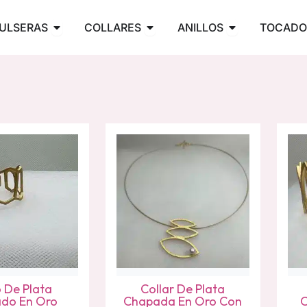
PENDIENTES
Abrir PULSERAS
Abrir COLLARES
Abrir ANILLOS
ULSERAS
COLLARES
ANILLOS
TOCADO
o De Plata
Collar De Plata
do En Oro
Chapada En Oro Con
C