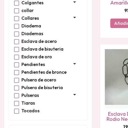
Amarill
Colgantes
collar
9
Collares
Añadir
Diadema
Diademas
Esclava de acero
Esclava de bisuteria
Esclava de oro
Pendientes
Pendientes de bronce
Pulsera de acero
Pulsera de bisuteria
Pulseras
Tiaras
Tocados
Esclava 
Rodio Ne
1