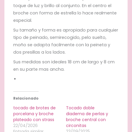
toque de luz y brillo al conjunto. En el centro el
broche con forma de estrella lo hace realmente
especial.
Su tamaño y forma es apropiado para cualquier
tipo de peinado, semirecogido, pelo suelto,
moño se adapta facilmente con la peineta y
dos presillas a los lados.
Sus medidas son ideales 18 cm de largo y 8 cm
en su parte mas ancha.
Relacionado
tocado de brotes de
Tocado doble
porcelana y broche
diadema de perlas y
plateado con strass
broche central con
22/04/2026
circonitas
Entrada similar
23/09/2025