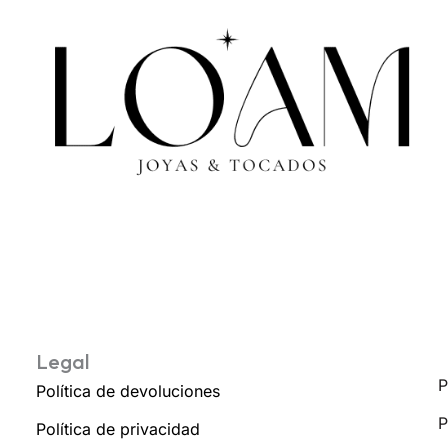
Legal
P
Política de devoluciones
P
Política de privacidad