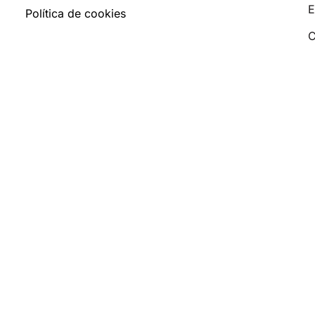
E
Política de cookies
C