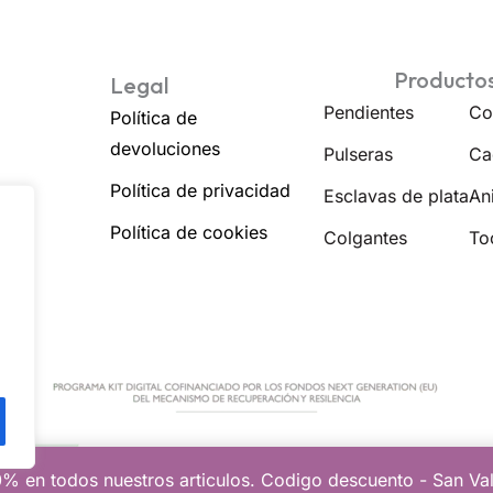
Producto
Legal
Pendientes
Co
Política de
devoluciones
Pulseras
Ca
Política de privacidad
Esclavas de plata
Ani
Política de cookies
Colgantes
To
% en todos nuestros articulos. Codigo descuento - San Va