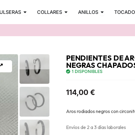
PENDIENTES
Abrir PULSERAS
Abrir COLLARES
Abrir ANILLOS
ULSERAS
COLLARES
ANILLOS
TOCADO
PENDIENTES DE AR
NEGRAS CHAPADO
1 DISPONIBLES
114,00
€
Aros rodiados negros con circonit
Envíos de 2 a 3 días laborales