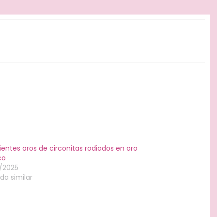
entes aros de circonitas rodiados en oro
co
0/2025
da similar