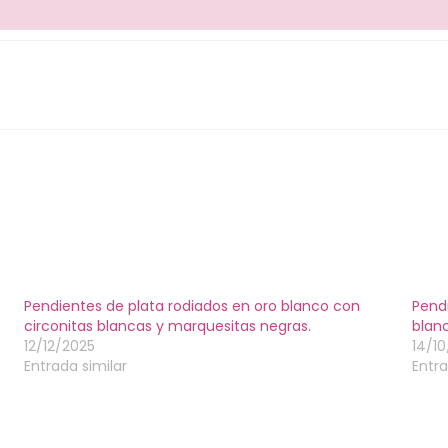
Pendientes de plata rodiados en oro blanco con
Pendi
circonitas blancas y marquesitas negras.
blan
12/12/2025
14/1
Entrada similar
Entra