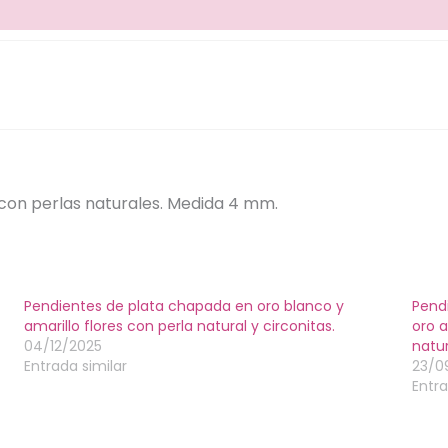
con perlas naturales. Medida 4 mm.
Pendientes de plata chapada en oro blanco y
Pend
amarillo flores con perla natural y circonitas.
oro 
04/12/2025
natu
Entrada similar
23/0
Entra