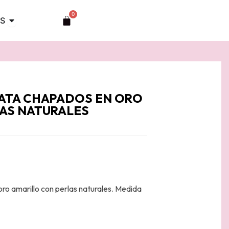
0
Abrir TOCADOS
Carrito
S
LATA CHAPADOS EN ORO
LAS NATURALES
ro amarillo con perlas naturales. Medida