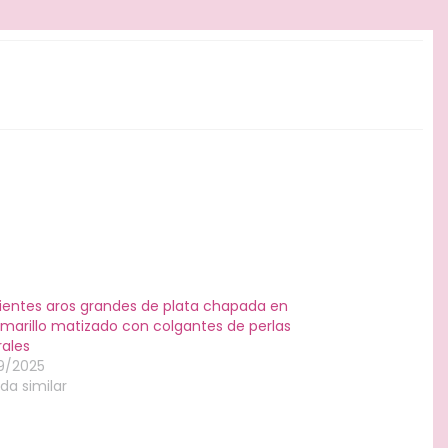
ientes aros grandes de plata chapada en
amarillo matizado con colgantes de perlas
rales
9/2025
da similar