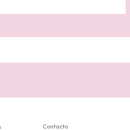
Contacto
s