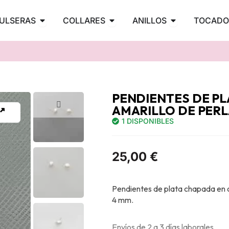
PENDIENTES
Abrir PULSERAS
Abrir COLLARES
Abrir ANILLOS
ULSERAS
COLLARES
ANILLOS
TOCADO
PENDIENTES DE P
AMARILLO DE PER
1 DISPONIBLES
25,00
€
Pendientes de plata chapada en o
4 mm.
Envíos de 2 a 3 días laborales