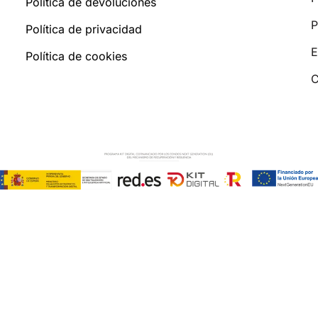
Política de devoluciones
P
Política de privacidad
E
Política de cookies
C