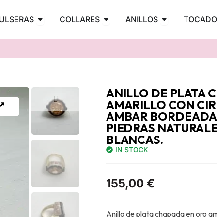
PENDIENTES
Abrir PULSERAS
Abrir COLLARES
Abrir ANILLOS
ULSERAS
COLLARES
ANILLOS
TOCADO
ANILLO DE PLATA
AMARILLO CON CI
AMBAR BORDEADA 
PIEDRAS NATURALE
BLANCAS.
IN STOCK
155,00
€
Anillo de plata chapada en oro ama