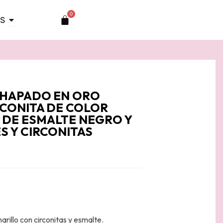
0
Abrir TOCADOS
Carrito
S
 CHAPADO EN ORO
RCONITA DE COLOR
DE ESMALTE NEGRO Y
S Y CIRCONITAS
rillo con circonitas y esmalte.