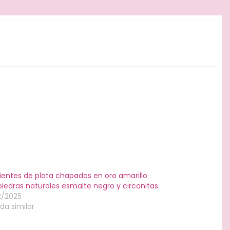
ientes de plata chapados en oro amarillo
iedras naturales esmalte negro y circonitas.
2/2025
da similar