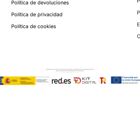
P
Política de devoluciones
P
Política de privacidad
E
Política de cookies
C