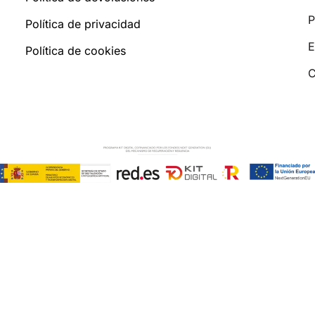
P
Política de privacidad
E
Política de cookies
C