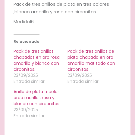
con
Pack de tres anillos de plata en tres colores
circonitas
,blanco amarillo y rosa con circonitas.
cantidad
Medida16.
Relacionado
Pack de tres anillos
Pack de tres anillos de
chapados en oro rosa,
plata chapada en oro
amarillo y blanco con
amarillo matizado con
circonitas.
circonitas
23/09/2025
23/09/2025
Entrada similar
Entrada similar
Anillo de plata tricolor
oroa marillo , rosa y
blanco con circonitas
23/09/2025
Entrada similar