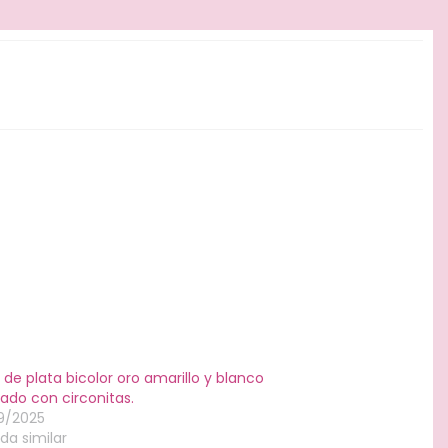
o de plata bicolor oro amarillo y blanco
ado con circonitas.
9/2025
da similar