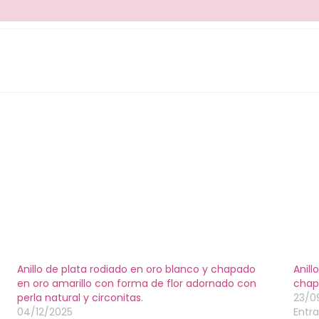
Anillo de plata rodiado en oro blanco y chapado
Anill
en oro amarillo con forma de flor adornado con
chap
perla natural y circonitas.
23/0
04/12/2025
Entra