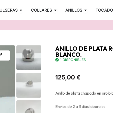
PENDIENTES
Abrir PULSERAS
Abrir COLLARES
Abrir ANILLOS
ULSERAS
COLLARES
ANILLOS
TOCADO
ANILLO DE PLATA 
BLANCO.
1 DISPONIBLES
125,00
€
Anillo de plata chapado en oro bl
Envíos de 2 a 3 días laborales