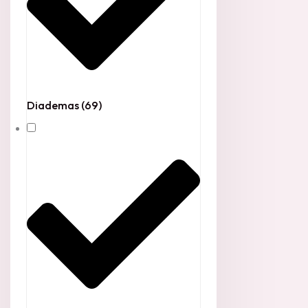
Diademas
(69)