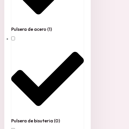
Pulsera de acero
(1)
Pulsera de bisuteria
(0)